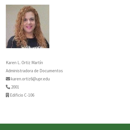
Karen L. Ortiz Martín
Administradora de Documentos
karen.ortiz6@upr.edu
2001
Edificio C-106