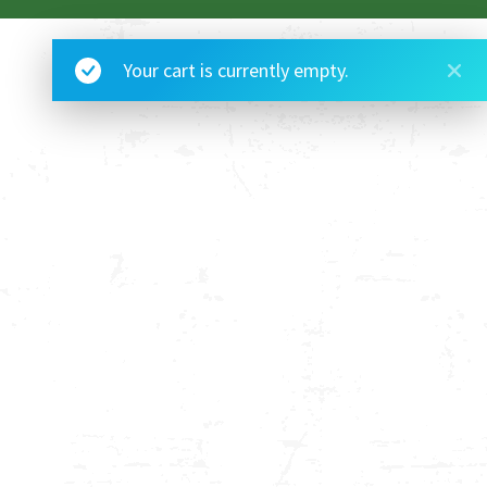
Your cart is currently empty.