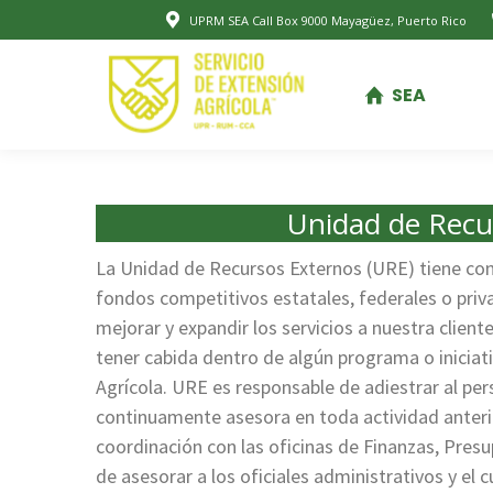
UPRM SEA Call Box 9000 Mayagüez, Puerto Rico
SEA
SEA
Unidad de Recu
La Unidad de Recursos Externos (URE) tiene com
fondos competitivos estatales, federales o priv
mejorar y expandir los servicios a nuestra client
tener cabida dentro de algún programa o iniciati
Agrícola. URE es responsable de adiestrar al per
continuamente asesora en toda actividad anterio
coordinación con las oficinas de Finanzas, Pre
de asesorar a los oficiales administrativos y el 