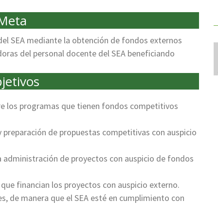
Meta
del SEA mediante la obtención de fondos externos
doras del personal docente del SEA beneficiando
jetivos
re los programas que tienen fondos competitivos
 y preparación de propuestas competitivas con auspicio
la administración de proyectos con auspicio de fondos
que financian los proyectos con auspicio externo.
es, de manera que el SEA esté en cumplimiento con