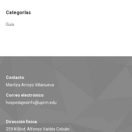
Categorías
Guía
Contacto
:
Maritza Arroyo Villanueva
Correo electrónico
:
hospedajesinfo@uprm.edu
Dirección física
:
259 N Blvd. Alfonso Valdés Cobián