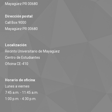
Mayagüez PR 00680
Dirección postal
:
Call Box 9000
Mayagüez PR 00680
Localización
:
Recinto Universitario de Mayagüez
Centro de Estudiantes
Oficina CE-410
Horario de oficina
:
Lunes a viernes
7:45 a.m. - 11:45 a.m.
1:00 p.m. - 4:30 p.m.