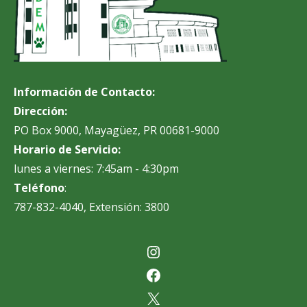
Información de Contacto:
Dirección:
PO Box 9000, Mayagüez, PR 00681-9000
Horario de Servicio:
lunes a viernes: 7:45am - 4:30pm
Teléfono
:
787-832-4040, Extensión: 3800
Instagram
Facebook
X