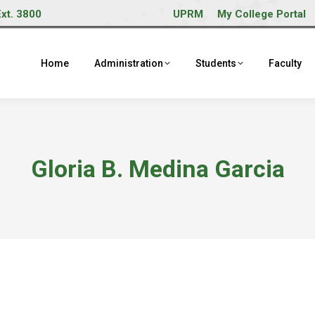
Ext. 3800
UPRM
My College Portal
Home
Administration
Students
Faculty
Gloria B. Medina Garcia