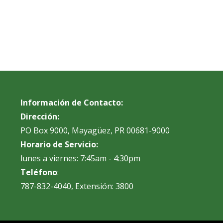
Información de Contacto:
Dirección:
PO Box 9000, Mayagüez, PR 00681-9000
Horario de Servicio:
lunes a viernes: 7:45am - 4:30pm
Teléfono
:
787-832-4040, Extensión: 3800