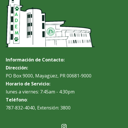
Información de Contacto:
Dirección:
PO Box 9000, Mayagüez, PR 00681-9000
Horario de Servicio:
lunes a viernes: 7:45am - 4:30pm
Teléfono
:
787-832-4040, Extensión: 3800
Instagram