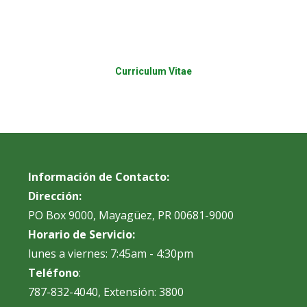
Curriculum Vitae
Información de Contacto:
Dirección:
PO Box 9000, Mayagüez, PR 00681-9000
Horario de Servicio:
lunes a viernes: 7:45am - 4:30pm
Teléfono
:
787-832-4040, Extensión: 3800