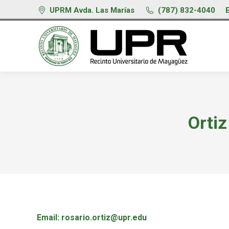
UPRM Avda. Las Marías
(787) 832-4040
Ortiz
Email: rosario.ortiz@upr.edu