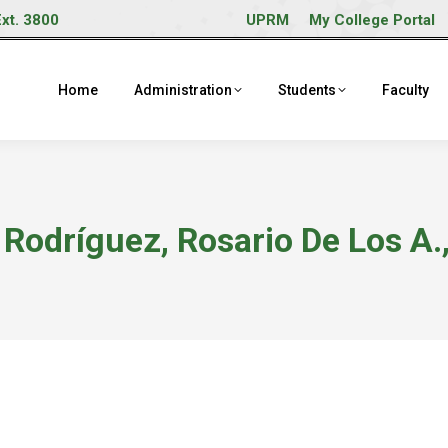
Ext. 3800
UPRM
My College Portal
Home
Administration
Students
Faculty
 Rodríguez, Rosario De Los A.