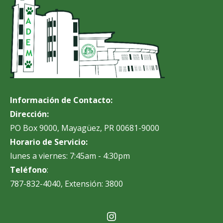
Información de Contacto:
Dirección:
PO Box 9000, Mayagüez, PR 00681-9000
Horario de Servicio:
lunes a viernes: 7:45am - 4:30pm
Teléfono
:
787-832-4040, Extensión: 3800
Instagram