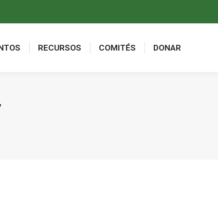
NTOS
RECURSOS
COMITÉS
DONAR
NTOS
RECURSOS
COMITÉS
DONAR
7