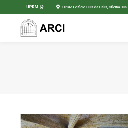
UPRM
UPRM Edificio Luis de Celis, oficina 306