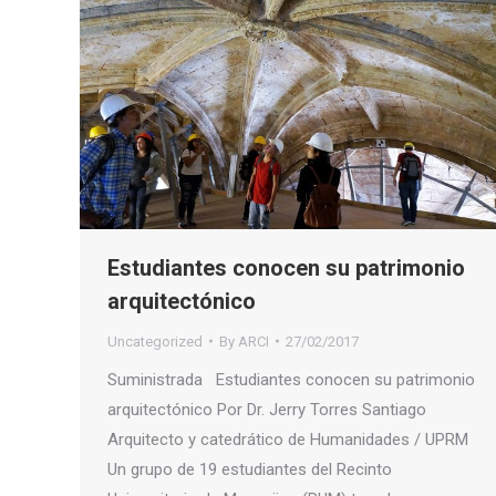
Estudiantes conocen su patrimonio
arquitectónico
Uncategorized
By
ARCI
27/02/2017
Suministrada Estudiantes conocen su patrimonio
arquitectónico Por Dr. Jerry Torres Santiago
Arquitecto y catedrático de Humanidades / UPRM
Un grupo de 19 estudiantes del Recinto