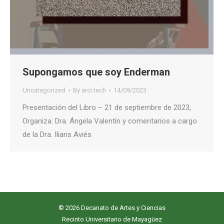
Supongamos que soy Enderman
Uncategorized
By
arci tech
14/09/2023
Presentación del Libro – 21 de septiembre de 2023,
Organiza: Dra. Ángela Valentín y comentarios a cargo
de la Dra. Iliaris Aviés
© 2026 Decanato de Artes y Ciencias
Recinto Universitario de Mayagüez