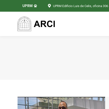
UPRM
UPRM Edificio Luis de Celis, oficina 306