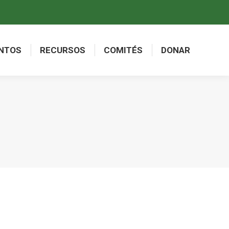
NTOS
RECURSOS
COMITÉS
DONAR
NTOS
RECURSOS
COMITÉS
DONAR