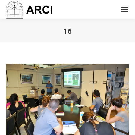
16
You are here: