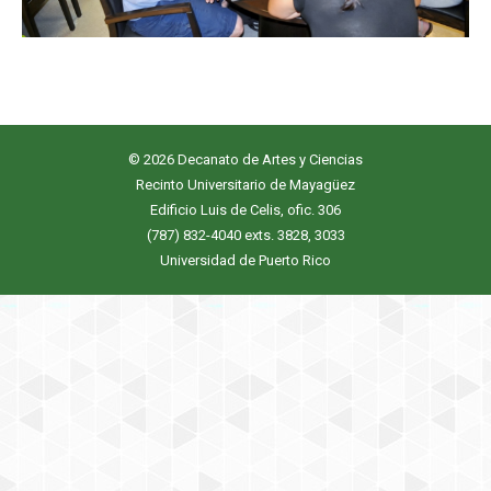
© 2026 Decanato de Artes y Ciencias
Recinto Universitario de Mayagüez
Edificio Luis de Celis, ofic. 306
(787) 832-4040 exts. 3828, 3033
Universidad de Puerto Rico