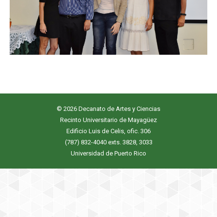
© 2026 Decanato de Artes y Ciencias
Recinto Universitario de Mayagüez
Edificio Luis de Celis, ofic. 306
(787) 832-4040 exts. 3828, 3033
Universidad de Puerto Rico