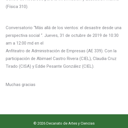
(Física 310).
Conversatorio “Más allá de los vientos: el desastre desde una
perspectiva social “. Jueves, 31 de octubre de 2019 de 10:30
am a 12:00 md en el
Anfiteatro de Administración de Empresas (AE 339). Con la
participación de Abimael Castro Rivera (CIEL), Claudia Cruz
Tirado (CISA) y Eddie Pesante González (CIEL).
Muchas gracias
© 2026 Decanato de Artes y Ciencias