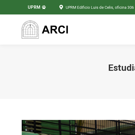
UPRM
UPRM Edificio Luis de Celis, oficina 306
Estudi