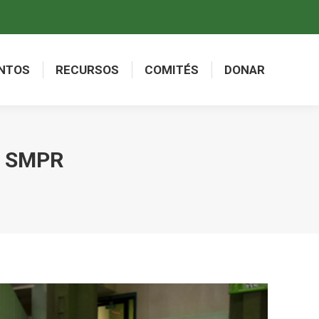
NTOS
RECURSOS
COMITÉS
DONAR
NTOS
RECURSOS
COMITÉS
DONAR
la SMPR