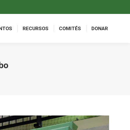
NTOS
RECURSOS
COMITÉS
DONAR
NTOS
RECURSOS
COMITÉS
DONAR
ibo