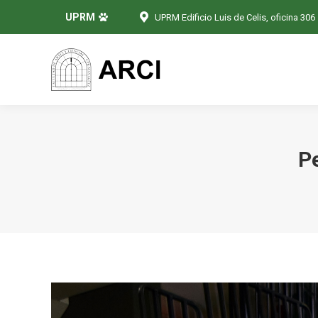
UPRM
UPRM Edificio Luis de Celis, oficina 306
Pe