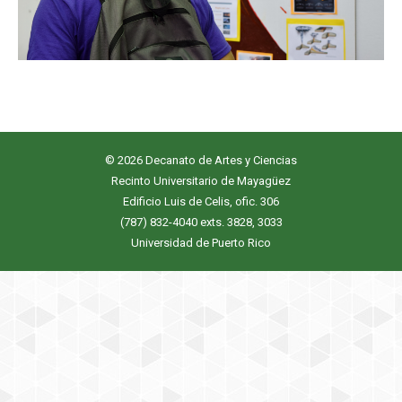
© 2026 Decanato de Artes y Ciencias
Recinto Universitario de Mayagüez
Edificio Luis de Celis, ofic. 306
(787) 832-4040 exts. 3828, 3033
Universidad de Puerto Rico