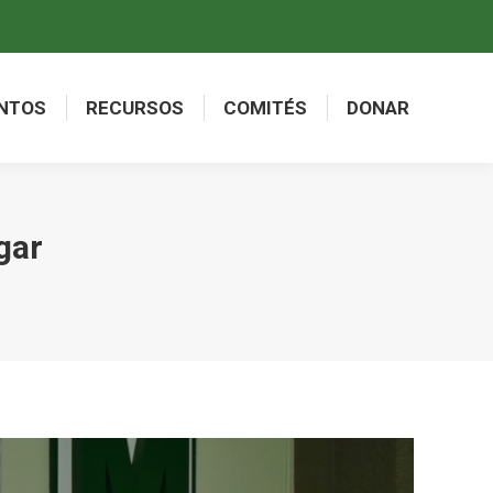
NTOS
RECURSOS
COMITÉS
DONAR
NTOS
RECURSOS
COMITÉS
DONAR
gar