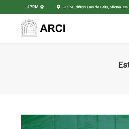
UPRM
UPRM Edificio Luis de Celis, oficina 306
Es