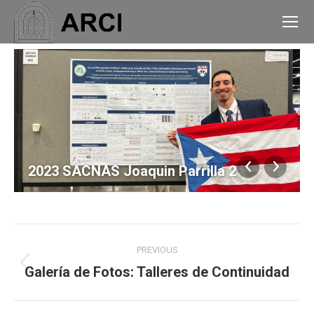
2023 SACNAS Joaquin Parrilla 2
Album
PREVIOUS
navigation
Galería de Fotos: Talleres de Continuidad
Previous
album: