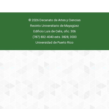
© 2026 Decanato de Artes y Ciencias
Recinto Universitario de Mayagüez
Edificio Luis de Celis, ofic. 306
(787) 832-4040 exts. 3828, 3033
Universidad de Puerto Rico