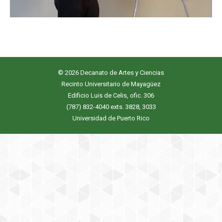
© 2026 Decanato de Artes y Ciencias
Recinto Universitario de Mayagüez
Edificio Luis de Celis, ofic. 306
(787) 832-4040 exts. 3828, 3033
Universidad de Puerto Rico