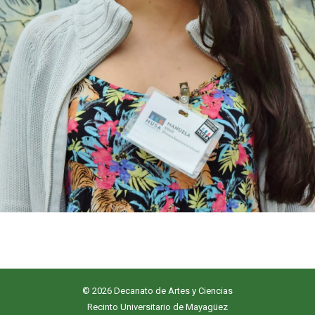
© 2026 Decanato de Artes y Ciencias
Recinto Universitario de Mayagüez