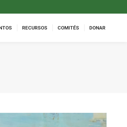
NTOS
RECURSOS
COMITÉS
DONAR
NTOS
RECURSOS
COMITÉS
DONAR