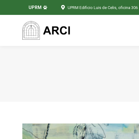
UPRM
UPRM Edificio Luis de Celis, oficina 306