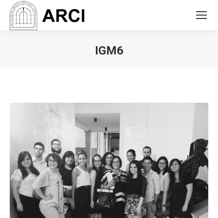
IGM6
You are here: