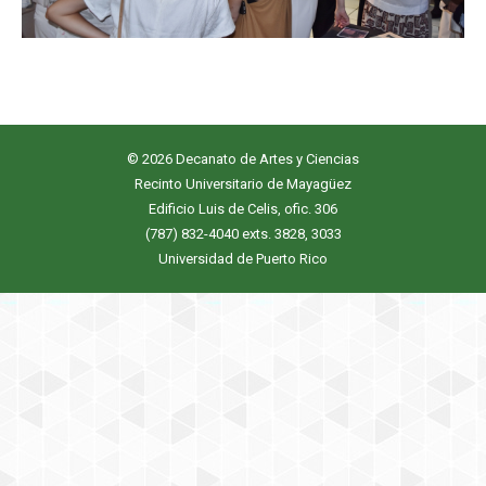
© 2026 Decanato de Artes y Ciencias
Recinto Universitario de Mayagüez
Edificio Luis de Celis, ofic. 306
(787) 832-4040 exts. 3828, 3033
Universidad de Puerto Rico