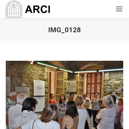
IMG_0128
You are here: