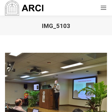
IMG_5103
You are here: