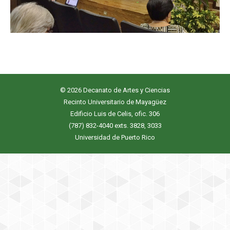
© 2026 Decanato de Artes y Ciencias
Recinto Universitario de Mayagüez
Edificio Luis de Celis, ofic. 306
(787) 832-4040 exts. 3828, 3033
Universidad de Puerto Rico