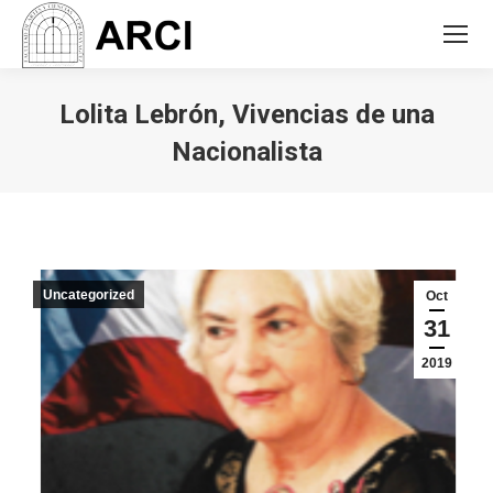
Lolita Lebrón, Vivencias de una
Nacionalista
You are here:
Uncategorized
Oct
31
2019