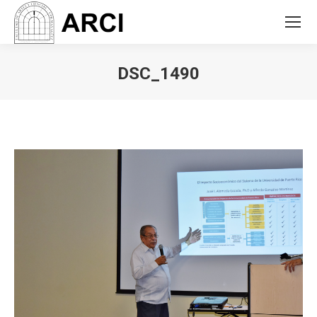
DSC_1490
You are here: