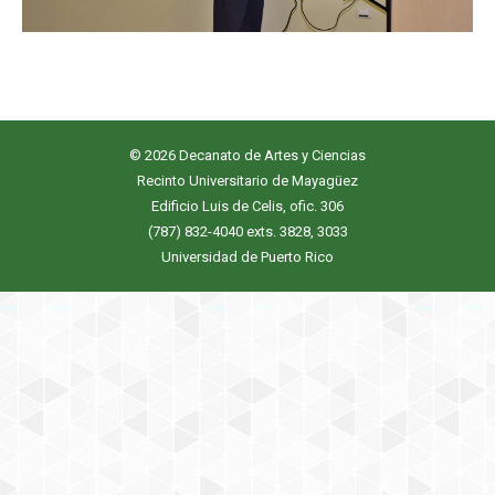
© 2026 Decanato de Artes y Ciencias
Recinto Universitario de Mayagüez
Edificio Luis de Celis, ofic. 306
(787) 832-4040 exts. 3828, 3033
Universidad de Puerto Rico