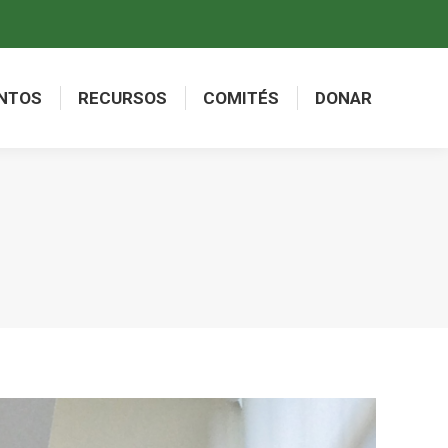
NTOS
RECURSOS
COMITÉS
DONAR
NTOS
RECURSOS
COMITÉS
DONAR