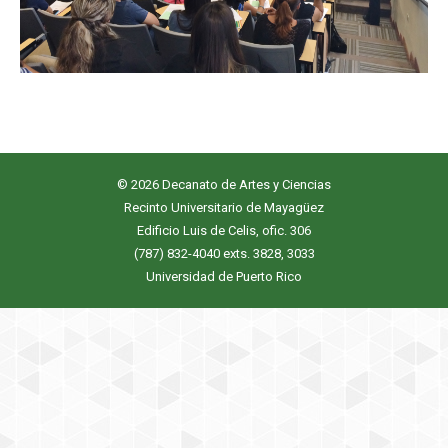
© 2026 Decanato de Artes y Ciencias
Recinto Universitario de Mayagüez
Edificio Luis de Celis, ofic. 306
(787) 832-4040 exts. 3828, 3033
Universidad de Puerto Rico