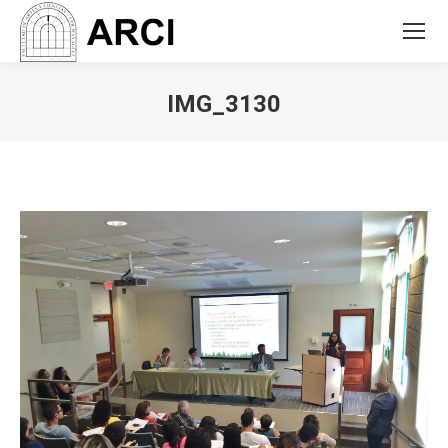
IMG_3130
You are here: