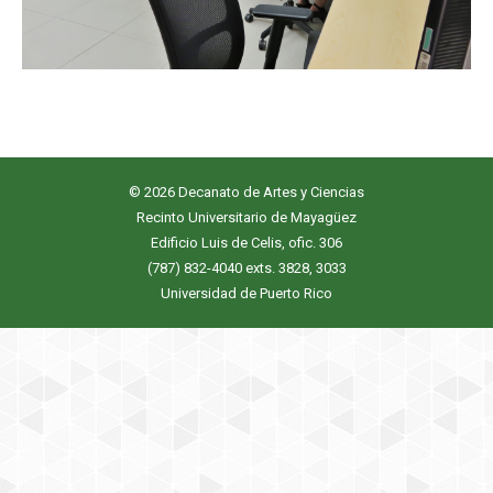
© 2026 Decanato de Artes y Ciencias
Recinto Universitario de Mayagüez
Edificio Luis de Celis, ofic. 306
(787) 832-4040 exts. 3828, 3033
Universidad de Puerto Rico