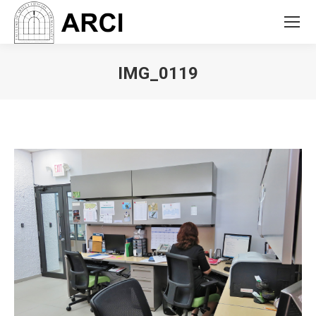
IMG_0119
You are here: