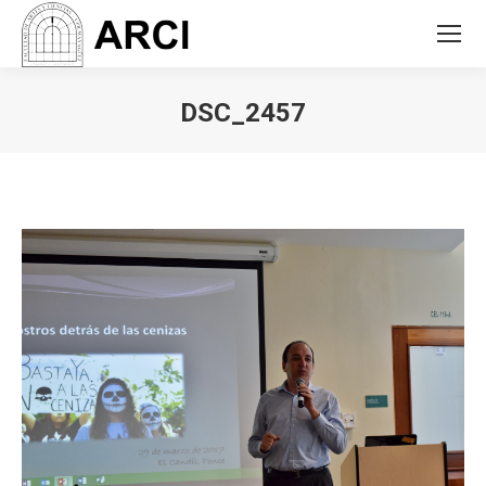
DSC_2457
You are here: