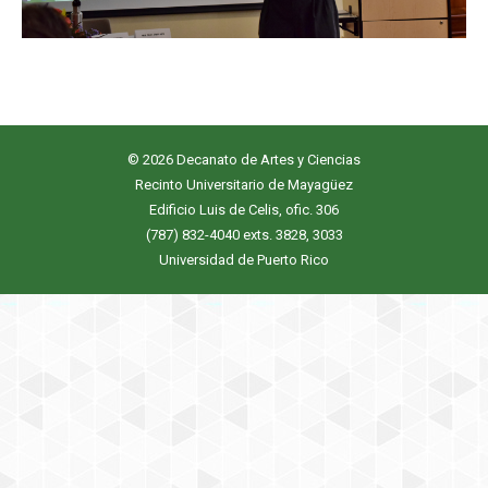
© 2026 Decanato de Artes y Ciencias
Recinto Universitario de Mayagüez
Edificio Luis de Celis, ofic. 306
(787) 832-4040 exts. 3828, 3033
Universidad de Puerto Rico