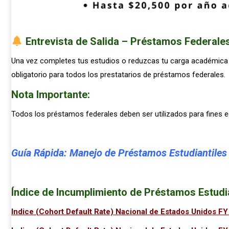
Entrevista de Salida – Préstamos Federale
Una vez completes tus estudios o reduzcas tu carga académic
obligatorio para todos los prestatarios de préstamos federales.
Nota Importante:
Todos los préstamos federales deben ser utilizados para fines e
Guía Rápida: Manejo de Préstamos Estudiantiles 
Índice de Incumplimiento de Préstamos Estudia
Indice (Cohort Default Rate) Nacional de Estados Unidos F