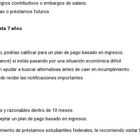
egros contributivos o embargos de salario.
as o préstamos futuros.
sta 7 años
.
o, podrías calificar para un plan de pago basado en ingresos.
ance) si estás pasando por una situación económica difícil.
en ayudar a buscar alternativas antes de caer en incumplimiento.
e recibir las notificaciones importantes.
s y razonables dentro de 10 meses.
eptar un plan de pago basado en ingresos.
miento de préstamos estudiantiles federales, te recomiendo visitar 