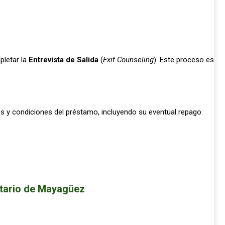
letar la
Entrevista de Salida
(
Exit Counseling
). Este proceso es
os y condiciones del préstamo, incluyendo su eventual repago.
itario de Mayagüez