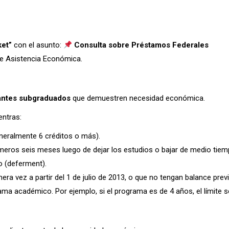
ket”
con el asunto:
Consulta sobre Préstamos Federales
de Asistencia Económica.
antes subgraduados
que demuestren necesidad económica.
entras:
neralmente 6 créditos o más).
imeros seis meses luego de dejar los estudios o bajar de medio tiem
o (deferment).
ra vez a partir del 1 de julio de 2013, o que no tengan balance pre
a académico. Por ejemplo, si el programa es de 4 años, el límite s