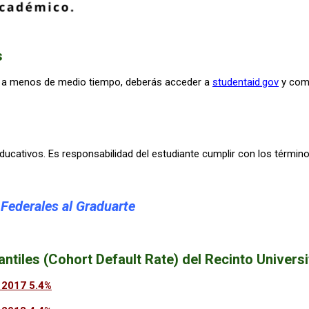
s
a a menos de medio tiempo, deberás acceder a
studentaid.gov
y comp
ducativos. Es responsabilidad del estudiante cumplir con los términ
Federales al Graduarte
ntiles (Cohort Default Rate) del Recinto Univers
Y 2017 5.4%