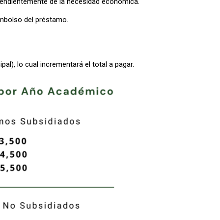
pendientemente de la necesidad económica.
mbolso del préstamo.
pal), lo cual incrementará el total a pagar.