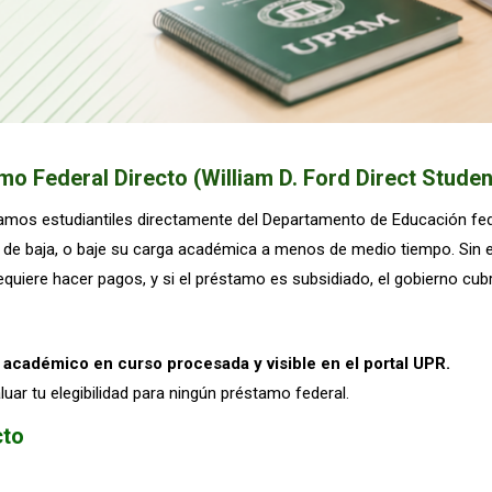
mo Federal Directo (William D. Ford Direct Studen
tamos estudiantiles directamente del Departamento de Educación fed
de baja, o baje su carga académica a menos de medio tiempo. Sin e
quiere hacer pagos, y si el préstamo es subsidiado, el gobierno cubr
académico en curso procesada y visible en el portal UPR.
luar tu elegibilidad para ningún préstamo federal.
cto