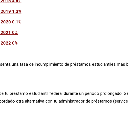
Y 2018 4.4%
Y 2019 1.3%
Y 2020 0.1%
Y 2021 0%
Y 2022 0%
resenta una tasa de incumplimiento de préstamos estudiantiles más b
de tu préstamo estudiantil federal durante un período prolongado.
acordado otra alternativa con tu administrador de préstamos (servicer