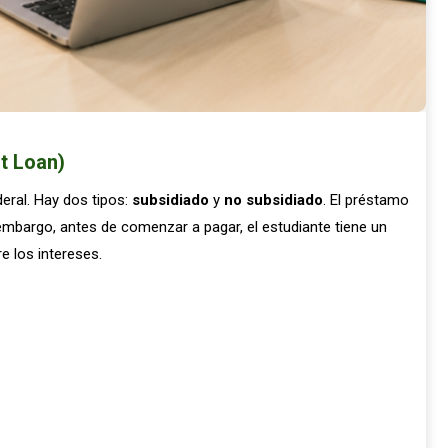
t Loan)
eral. Hay dos tipos:
subsidiado
y
no subsidiado
. El préstamo
mbargo, antes de comenzar a pagar, el estudiante tiene un
e los intereses.