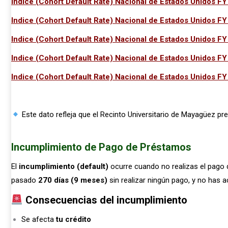
Indice (Cohort Default Rate) Nacional de Estados Unidos F
Indice (Cohort Default Rate) Nacional de Estados Unidos F
Indice (Cohort Default Rate) Nacional de Estados Unidos F
Indice (Cohort Default Rate) Nacional de Estados Unidos F
Indice (Cohort Default Rate) Nacional de Estados Unidos F
Este dato refleja que el Recinto Universitario de Mayagüez p
Incumplimiento de Pago de Préstamos
El
incumplimiento (default)
ocurre cuando no realizas el pago 
pasado
270 días (9 meses)
sin realizar ningún pago, y no has 
Consecuencias del incumplimiento
Se afecta
tu crédito