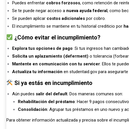
Puedes enfrentar
cobros forzosos
, como retención de reint
Se te puede negar acceso a
nueva ayuda federal
, como bec
Se pueden aplicar
costos adicionales
por cobro.
El incumplimiento se mantiene en tu historial crediticio por
ha
¿Cómo evitar el incumplimiento?
Explora tus opciones de pago
: Si tus ingresos han cambiad
Solicita un aplazamiento (deferment)
o tolerancia (forbear
Mantente en comunicación con tu servicer
: Ellos te pued
Actualiza tu información
en studentaid.gov para asegurarte d
Si ya estás en incumplimiento
Aún puedes
salir del default
. Dos maneras comunes son:
Rehabilitación del préstamo
: Hacer 9 pagos consecutivo
Consolidación
: Agrupar tus préstamos en uno nuevo y ac
Para obtener información actualizada y precisa sobre el incumpli