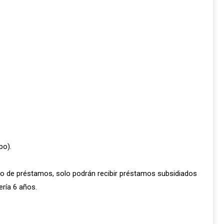
po).
vio de préstamos, solo podrán recibir préstamos subsidiados
ería 6 años.