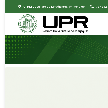
UPRM Decanato de Estudiantes, primer piso
787-832
Inicio
Ayudas Econ