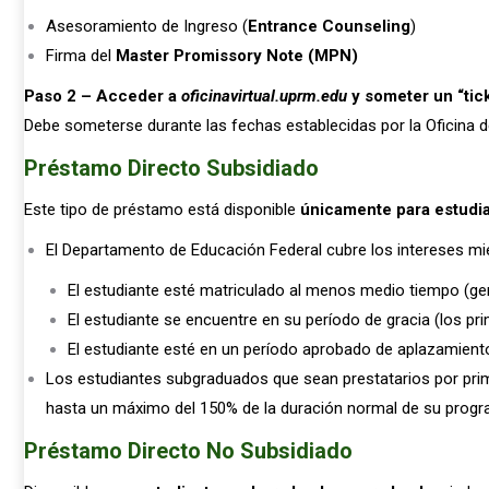
Asesoramiento de Ingreso (
Entrance Counseling
)
Firma del
Master Promissory Note (MPN)
Paso 2 – Acceder a
oficinavirtual.uprm.edu
y someter un “tic
Debe someterse durante las fechas establecidas por la Oficina 
Préstamo Directo Subsidiado
Este tipo de préstamo está disponible
únicamente para estudi
El Departamento de Educación Federal cubre los intereses mi
El estudiante esté matriculado al menos medio tiempo (ge
El estudiante se encuentre en su período de gracia (los pr
El estudiante esté en un período aprobado de aplazamient
Los estudiantes subgraduados que sean prestatarios por prime
hasta un máximo del 150% de la duración normal de su program
Préstamo Directo No Subsidiado