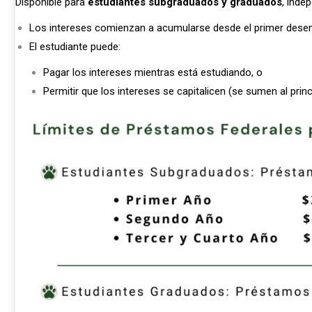
Disponible para
estudiantes subgraduados y graduados
, inde
Los intereses comienzan a acumularse desde el primer dese
El estudiante puede:
Pagar los intereses mientras está estudiando, o
Permitir que los intereses se capitalicen (se sumen al princi