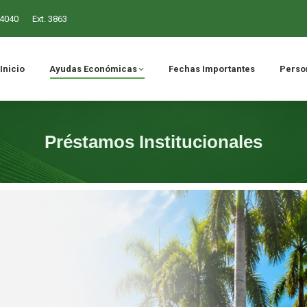
-4040
Ext. 3863
ómicas
Fechas Importantes
Personal Administrativo
Inicio
Ayudas Económicas
Fechas Importantes
Person
Préstamos Institucionales