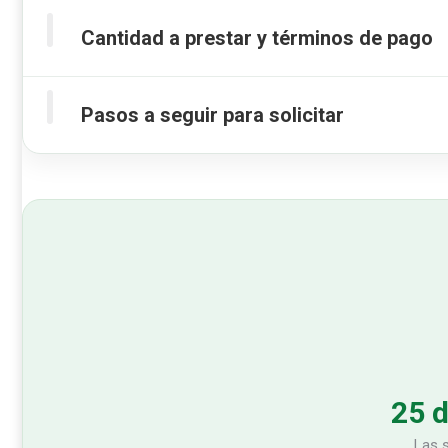
Cantidad a prestar y términos de pago
Pasos a seguir para solicitar
25 d
Las s