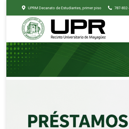
UPRM Decanato de Estudiantes, primer piso
787-832
Inicio
Ayudas Econ