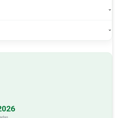
 2026
radas.