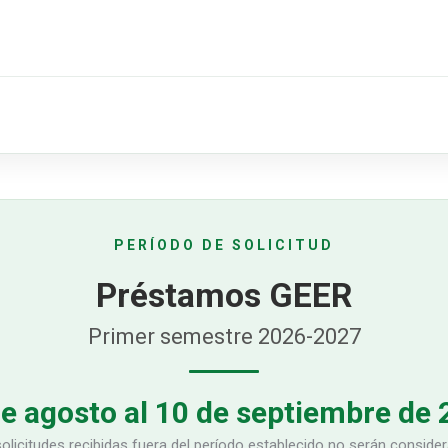
PERÍODO DE SOLICITUD
Préstamos GEER
Primer semestre 2026-2027
e agosto al 10 de septiembre de
olicitudes recibidas fuera del período establecido no serán conside