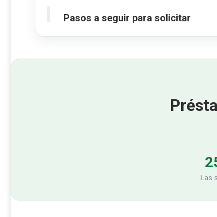
Pasos a seguir para solicitar
Prést
2
Las s