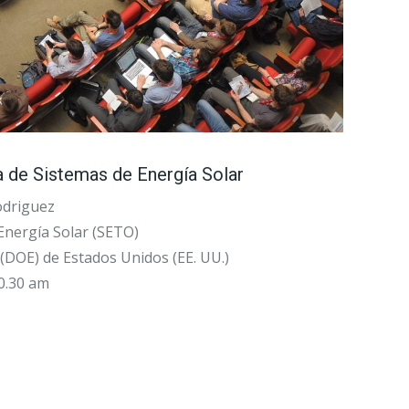
ia de Sistemas de Energía Solar
odriguez
Energía Solar (SETO)
DOE) de Estados Unidos (EE. UU.)
10.30 am