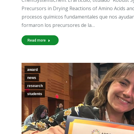
Precursors in Drying Reactions of Amino Acids and
procesos químicos fundamentales que nos ayudan
formaron los precursores de la…
Read more
award
news
research
students