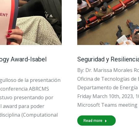
ogy Award-Isabel
Seguridad y Resilienc
By: Dr. Marissa Morales R
Oficina de Tecnologías de 
ulloso de la presentación
Departamento de Energía (
la conferencia ABRCMS
Friday March 10th, 2023, 
estuvo presentando por
Microsoft Teams meeting
el award para poder
disciplina (Computational
Read more