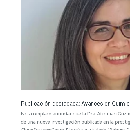
Publicación destacada: Avances en Química
Nos complace anunciar que la Dra. Aikomari Guz
de una nueva investigación publicada en la presti
ChemSystemsChem. El artículo, titulado “Robust Sy