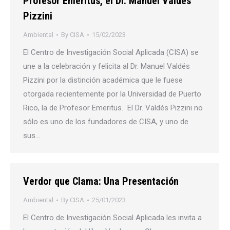
Profesor Emeritus, el Dr. Manuel Valdés
Pizzini
Ambiental
By
CISA
15/02/2023
El Centro de Investigación Social Aplicada (CISA) se
une a la celebración y felicita al Dr. Manuel Valdés
Pizzini por la distinción académica que le fuese
otorgada recientemente por la Universidad de Puerto
Rico, la de Profesor Emeritus. El Dr. Valdés Pizzini no
sólo es uno de los fundadores de CISA, y uno de
sus…
Verdor que Clama: Una Presentación
Ambiental
By
CISA
25/01/2023
El Centro de Investigación Social Aplicada les invita a