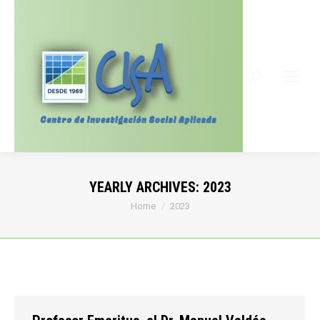
Search:
YEARLY ARCHIVES:
2023
You are here:
Home
2023