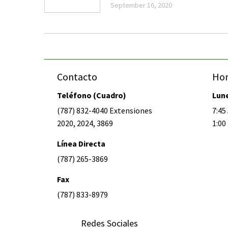
September 16, 2020
Contacto
Hor
Teléfono (Cuadro)
Lune
(787) 832-4040 Extensiones
7:45 
2020, 2024, 3869
1:00 
Línea Directa
(787) 265-3869
Fax
(787) 833-8979
Redes Sociales