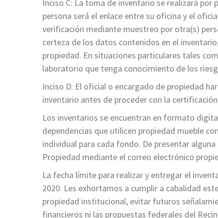
Inciso C: La toma de inventario se realizará por 
persona será el enlace entre su oficina y el ofic
verificación mediante muestreo por otra(s) pers
certeza de los datos contenidos en el inventario, 
propiedad. En situaciones particulares tales com
laboratorio que tenga conocimiento de los riesgo
Inciso D: El oficial o encargado de propiedad ha
inventario antes de proceder con la certificación 
Los inventarios se encuentran en formato digital
dependencias que utilicen propiedad mueble con 
individual para cada fondo. De presentar alguna 
Propiedad mediante el correo electrónico propi
La fecha límite para realizar y entregar el inve
2020. Les exhortamos a cumplir a cabalidad est
propiedad institucional, evitar futuros señalami
financieros ni las propuestas federales del Recin