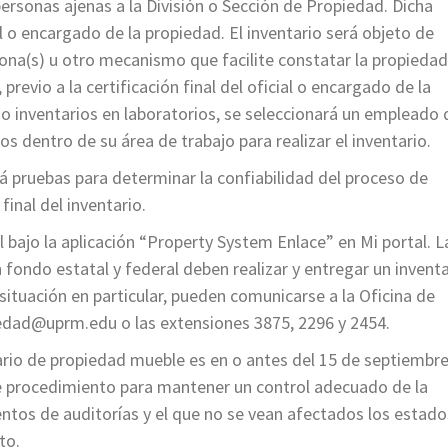
personas ajenas a la División o Sección de Propiedad. Dicha
ial o encargado de la propiedad. El inventario será objeto de
ona(s) u otro mecanismo que facilite constatar la propiedad
previo a la certificación final del oficial o encargado de la
o inventarios en laboratorios, se seleccionará un empleado 
s dentro de su área de trabajo para realizar el inventario.
rá pruebas para determinar la confiabilidad del proceso de
final del inventario.
 bajo la aplicación “Property System Enlace” en Mi portal. L
fondo estatal y federal deben realizar y entregar un inventa
situación en particular, pueden comunicarse a la Oficina de
edad@uprm.edu o las extensiones 3875, 2296 y 2454.
ntario de propiedad mueble es en o antes del 15 de septiembr
e procedimiento para mantener un control adecuado de la
entos de auditorías y el que no se vean afectados los estado
to.