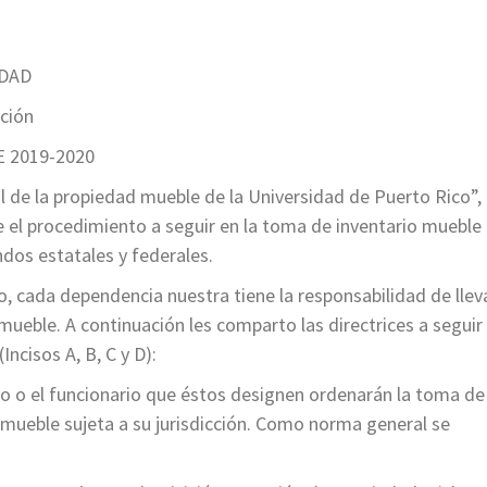
EDAD
ación
 2019-2020
l de la propiedad mueble de la Universidad de Puerto Rico”,
ece el procedimiento a seguir en la toma de inventario mueble
ndos estatales y federales.
, cada dependencia nuestra tiene la responsabilidad de llev
ueble. A continuación les comparto las directrices a seguir
ncisos A, B, C y D):
rio o el funcionario que éstos designen ordenarán la toma de
d mueble sujeta a su jurisdicción. Como norma general se