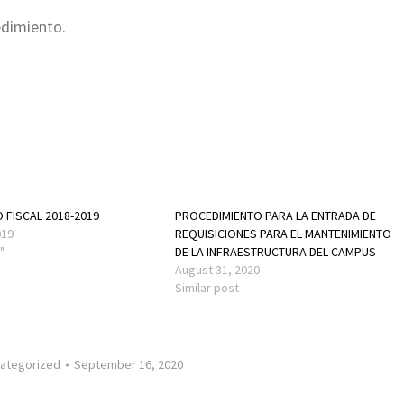
edimiento.
O FISCAL 2018-2019
PROCEDIMIENTO PARA LA ENTRADA DE
019
REQUISICIONES PARA EL MANTENIMIENTO
"
DE LA INFRAESTRUCTURA DEL CAMPUS
August 31, 2020
Similar post
ategorized
September 16, 2020