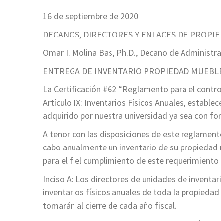
16 de septiembre de 2020
DECANOS, DIRECTORES Y ENLACES DE PROPI
Omar I. Molina Bas, Ph.D., Decano de Administr
ENTREGA DE INVENTARIO PROPIEDAD MUEBLE
La Certificación #62 “Reglamento para el contro
Artículo IX: Inventarios Físicos Anuales, establ
adquirido por nuestra universidad ya sea con fo
A tenor con las disposiciones de este reglamento
cabo anualmente un inventario de su propiedad m
para el fiel cumplimiento de este requerimiento (I
Inciso A: Los directores de unidades de inventa
inventarios físicos anuales de toda la propieda
tomarán al cierre de cada año fiscal.