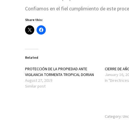
Confiamos en el fiel cumplimiento de este proc
Share this:
Related
PROTECCIÓN DE LA PROPIEDAD ANTE
CIERRE DE AÑ
VIGILANCIA TORMENTA TROPICAL DORIAN
January 16, 2
August 27, 2019
In "Directrices
Similar post
Category:
Unc