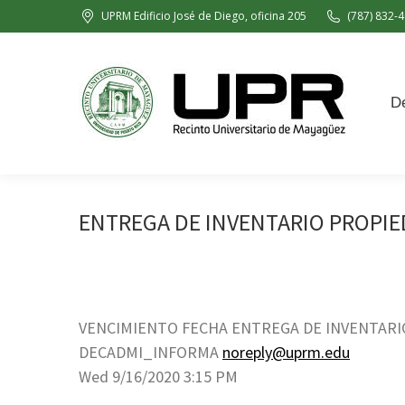
UPRM Edificio José de Diego, oficina 205
(787) 832-4
Decanato de Administración
De
ENTREGA DE INVENTARIO PROPIE
VENCIMIENTO FECHA ENTREGA DE INVENTARI
DECADMI_INFORMA
noreply@uprm.edu
Wed 9/16/2020 3:15 PM