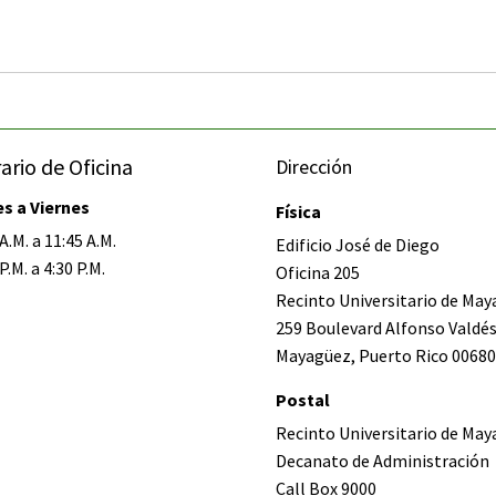
ario de Oficina
Dirección
s a Viernes
Física
A.M. a 11:45 A.M.
Edificio José de Diego
P.M. a 4:30 P.M.
Oficina 205
Recinto Universitario de Ma
259 Boulevard Alfonso Valdé
Mayagüez, Puerto Rico 00680
Postal
Recinto Universitario de Ma
Decanato de Administración
Call Box 9000