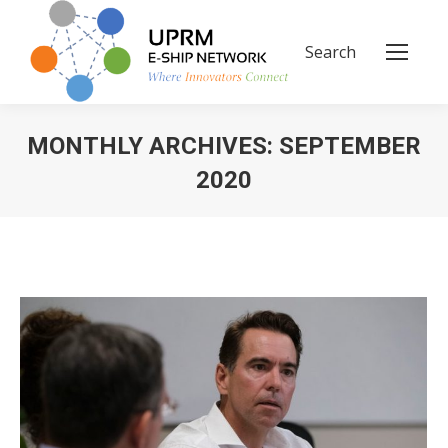
Search
Search:
MONTHLY ARCHIVES:
SEPTEMBER
2020
You are here: