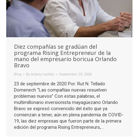
Diez compañías se gradúan del
programa Rising Entrepreneur de la
mano del empresario boricua Orlando
Bravo
Blog
By
leilany.casillas
September 25, 2020
23 de septiembre de 2020 Por: Rut N. Tellado
Domenech “Las compañías nuevas resuelven
problemas nuevos” Con estas palabras, el
multimillonario inversionista mayagüezano Orlando
Bravo se expresó convencido del éxito que ya
comienzan a tener, aún en plena pandemia de COVID-
19, las diez empresas que fueron parte de la primera
edición del programa Rising Entrepreneurs,…