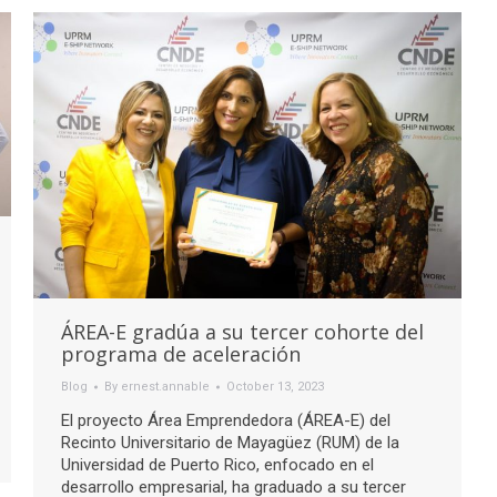
ÁREA-E gradúa a su tercer cohorte del
programa de aceleración
Blog
By
ernest.annable
October 13, 2023
El proyecto Área Emprendedora (ÁREA-E) del
Recinto Universitario de Mayagüez (RUM) de la
Universidad de Puerto Rico, enfocado en el
desarrollo empresarial, ha graduado a su tercer