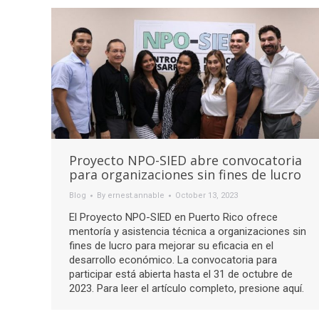
Proyecto NPO-SIED abre convocatoria
para organizaciones sin fines de lucro
Blog
By
ernest.annable
October 13, 2023
El Proyecto NPO-SIED en Puerto Rico ofrece
mentoría y asistencia técnica a organizaciones sin
fines de lucro para mejorar su eficacia en el
desarrollo económico. La convocatoria para
participar está abierta hasta el 31 de octubre de
2023. Para leer el artículo completo, presione aquí.