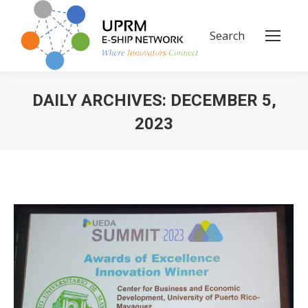
Search
Search:
DAILY ARCHIVES:
DECEMBER 5,
2023
You are here: