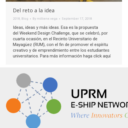
Del reto a la idea
2018
,
Blog
By
milliene.vega
September 17, 2018
Ideas, ideas y más ideas. Esa es la propuesta
del Weekend Design Challenge, que se celebró, por
cuarta ocasión, en el Recinto Universitario de
Mayagüez (RUM), con el fin de promover el espíritu
creativo y de emprendimiento entre los estudiantes
universitarios. Para más información haga click aquí