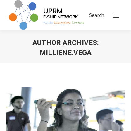
Search
Search:
AUTHOR ARCHIVES:
MILLIENE.VEGA
You are here: