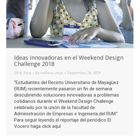
Ideas innovadoras en el Weekend Design
Challenge 2018
2018
,
Blog
By
milliene.vega
September 29, 2018
“Estudiantes del Recinto Universitario de Mayagüez
(RUM) recientemente pasaron un fin de semana
descubriendo soluciones innovadoras a problemas
cotidianos durante el Weekend Design Challenge
celebrado por la unión de la facultad de
Administración de Empresas e Ingeniería del RUM.”
Para seguir leyendo el reportaje del periódico El
Vocero haga click aquí