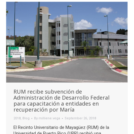
RUM recibe subvención de
Administración de Desarrollo Federal
para capacitación a entidades en
recuperación por María
2018
,
Blog
By
milliene.vega
September 26, 2018
El Recinto Universitario de Mayagüez (RUM) de la
Universidad de Puerto Rico (UPR) recibió una