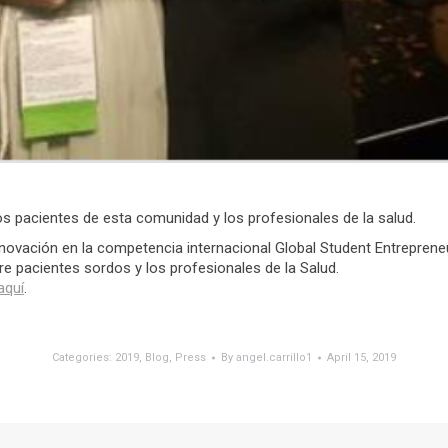
s pacientes de esta comunidad y los profesionales de la salud.
novación en la competencia internacional Global Student Entrepren
e pacientes sordos y los profesionales de la Salud.
aquí
.
Categories:
2019
,
Blog
,
Press
By
angel.carrillo1
April 15, 2019