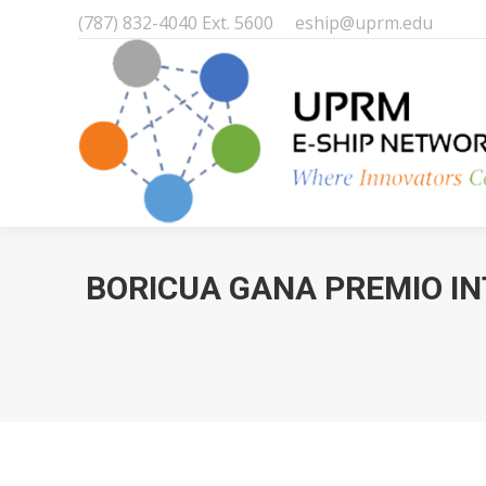
(787) 832-4040 Ext. 5600
eship@uprm.edu
BORICUA GANA PREMIO IN