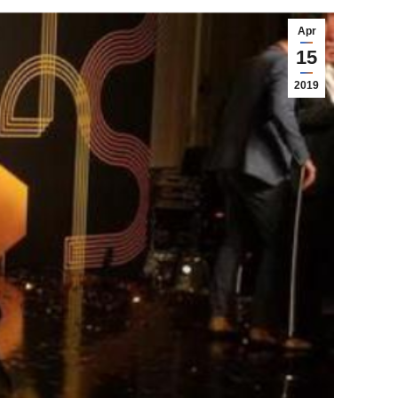
Apr
15
2019