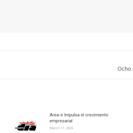
Next
Ocho 
post:
Area-e Impulsa el crecimiento
empresarial
March 17, 2025