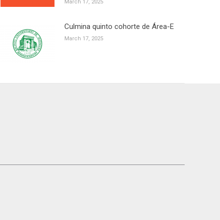
March 17, 2025
Culmina quinto cohorte de Área-E
March 17, 2025