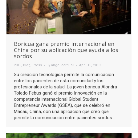
Boricua gana premio internacional en
China por su aplicación que ayuda a los
sordos
2019
,
Blog
,
Press
By
angel.carrillo1
April 15, 2019
Su creación tecnológica permite la comunicación
entre los pacientes de esta comunidad y los
profesionales de la salud. La joven boricua Alondra
Toledo Febus ganó el premio Innovación en la
competencia internacional Global Student
Entrepreneur Awards (GSEA), que se celebró en
Macau, China, con una aplicación que creó que
permite la comunicación entre pacientes sordos…