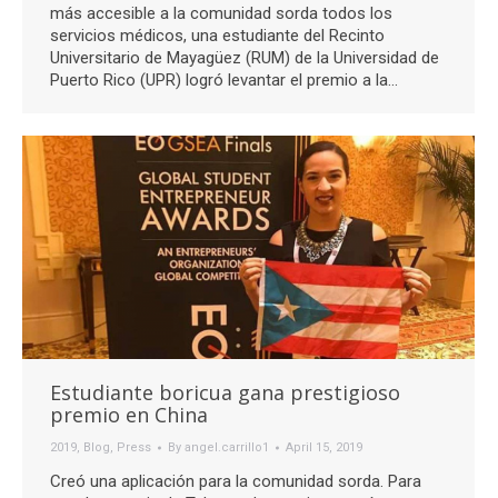
más accesible a la comunidad sorda todos los
servicios médicos, una estudiante del Recinto
Universitario de Mayagüez (RUM) de la Universidad de
Puerto Rico (UPR) logró levantar el premio a la…
Estudiante boricua gana prestigioso
premio en China
2019
,
Blog
,
Press
By
angel.carrillo1
April 15, 2019
Creó una aplicación para la comunidad sorda. Para