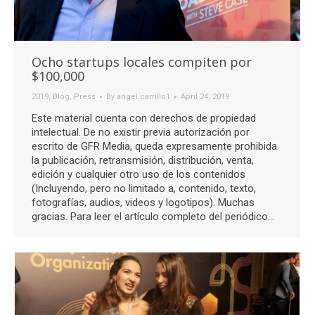
Ocho startups locales compiten por
$100,000
2019
,
Blog
,
Press
By
angel.carrillo1
April 24, 2019
Este material cuenta con derechos de propiedad
intelectual. De no existir previa autorización por
escrito de GFR Media, queda expresamente prohibida
la publicación, retransmisión, distribución, venta,
edición y cualquier otro uso de los contenidos
(Incluyendo, pero no limitado a, contenido, texto,
fotografías, audios, videos y logotipos). Muchas
gracias. Para leer el artículo completo del periódico…