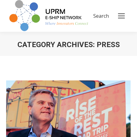
Search
Search:
CATEGORY ARCHIVES:
PRESS
You are here: