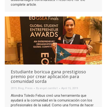
complete article.
Estudiante boricua gana prestigioso
premio por crear aplicación para
comunidad sorda
2019
,
Blog
,
Press
By
angel.carrillo1
April 15, 2019
Alondra Toledo Febus creó una herramienta que
ayudará a la comunidad en la comunicación con los
profesionales de la salud. Como una forma de hacer