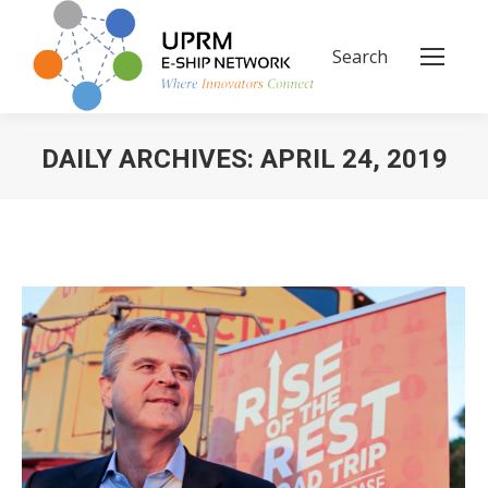
Search
Search:
DAILY ARCHIVES:
APRIL 24, 2019
You are here: