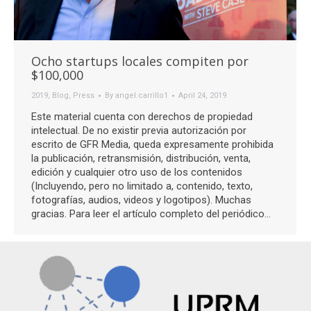
Ocho startups locales compiten por
$100,000
2019
,
Blog
,
Press
By
angel.carrillo1
April 24, 2019
Este material cuenta con derechos de propiedad
intelectual. De no existir previa autorización por
escrito de GFR Media, queda expresamente prohibida
la publicación, retransmisión, distribución, venta,
edición y cualquier otro uso de los contenidos
(Incluyendo, pero no limitado a, contenido, texto,
fotografías, audios, videos y logotipos). Muchas
gracias. Para leer el artículo completo del periódico…