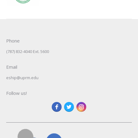
Phone
(787) 832-4040 Ext. 5600
Email
eship@uprm.edu
Follow us!