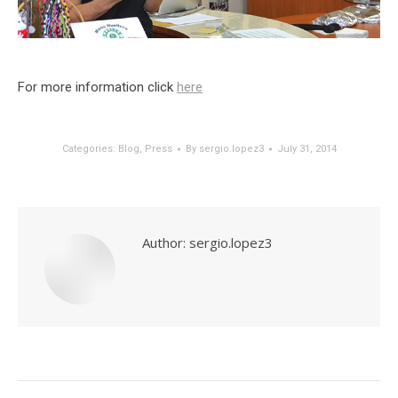
For more information click
here
Categories:
Blog
,
Press
By
sergio.lopez3
July 31, 2014
Author:
sergio.lopez3
Post