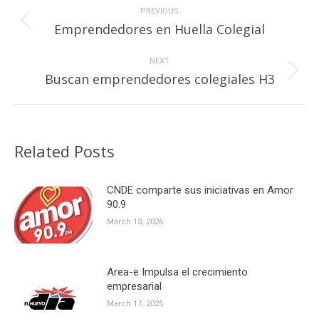
navigation
PREVIOUS
Previous
Emprendedores en Huella Colegial
post:
NEXT
Next
Buscan emprendedores colegiales H3
post:
Related Posts
CNDE comparte sus iniciativas en Amor
90.9
March 13, 2026
Area-e Impulsa el crecimiento
empresarial
March 17, 2025