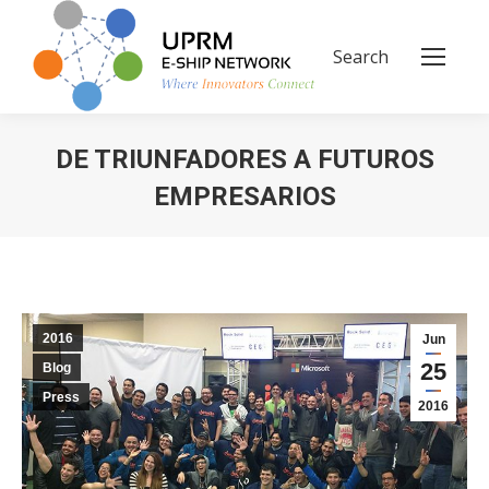
Search
Search:
DE TRIUNFADORES A FUTUROS
EMPRESARIOS
You are here:
2016
Jun
25
Blog
Press
2016