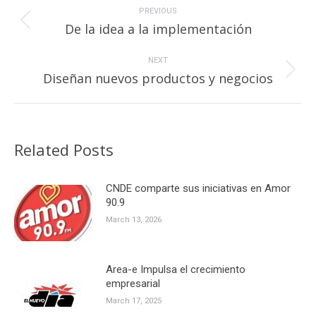
navigation
PREVIOUS
Previous
De la idea a la implementación
post:
NEXT
Next
Diseñan nuevos productos y negocios
post:
Related Posts
CNDE comparte sus iniciativas en Amor
90.9
March 13, 2026
Area-e Impulsa el crecimiento
empresarial
March 17, 2025