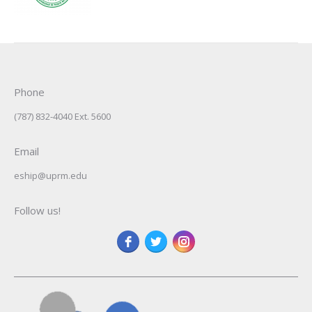
Phone
(787) 832-4040 Ext. 5600
Email
eship@uprm.edu
Follow us!