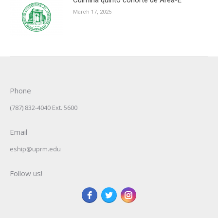
March 17, 2025
Phone
(787) 832-4040 Ext. 5600
Email
eship@uprm.edu
Follow us!