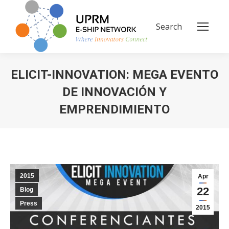
Search
Search:
ELICIT-INNOVATION: MEGA EVENTO
DE INNOVACIÓN Y
EMPRENDIMIENTO
You are here:
2015
Apr
22
Blog
Press
2015