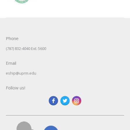
Phone
(787) 832-4040 Ext. 5600
Email
eship@uprm.edu
Follow us!