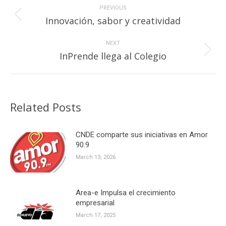
navigation
PREVIOUS
Previous
Innovación, sabor y creatividad
post:
NEXT
Next
InPrende llega al Colegio
post:
Related Posts
CNDE comparte sus iniciativas en Amor
90.9
March 13, 2026
Area-e Impulsa el crecimiento
empresarial
March 17, 2025