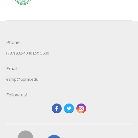
Phone
(787) 832-4040 Ext. 5600
Email
eship@uprm.edu
Follow us!