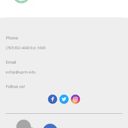
Phone
(787) 832-4040 Ext. 5600
Email
eship@uprm.edu
Follow us!