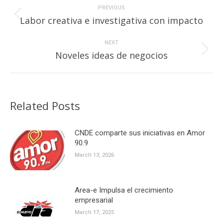
navigation
PREVIOUS
Previous
Labor creativa e investigativa con impacto
post:
NEXT
Next
Noveles ideas de negocios
post:
Related Posts
CNDE comparte sus iniciativas en Amor
90.9
March 13, 2026
Area-e Impulsa el crecimiento
empresarial
March 17, 2025