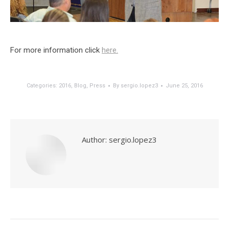
For more information click
here.
Categories:
2016
,
Blog
,
Press
By
sergio.lopez3
June 25, 2016
Author:
sergio.lopez3
Post