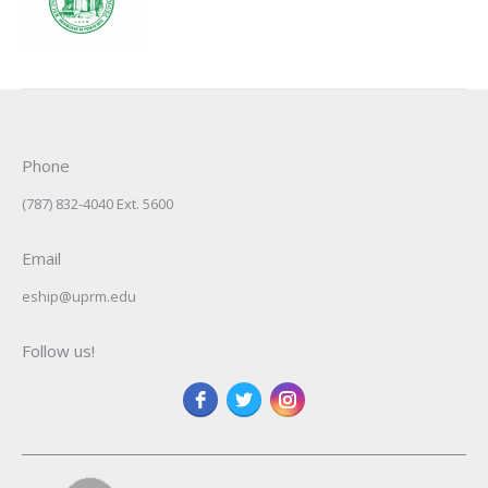
Phone
(787) 832-4040 Ext. 5600
Email
eship@uprm.edu
Follow us!